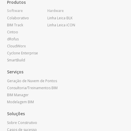
Produtos
Software
Hardware
Colaborativo
Linha Leica BLK
BIM Track
Linha Leica iCON
Cintoo
dRofus
CloudWorx
Cyclone Enterprise
SmartBuild
Serviços
Geração de Nuvem de Pontos
Consultoria/Treinamentos BIM
BIM Manager
Modelagem BIM
Soluções
Sobre Construtivo
Casos de sucesso