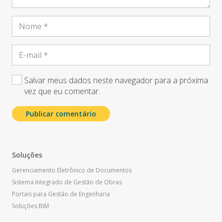
Salvar meus dados neste navegador para a próxima
vez que eu comentar.
Publicar comentário
Soluções
Gerenciamento Eletrônico de Documentos
Sistema Integrado de Gestão de Obras
Portais para Gestão de Engenharia
Soluções BIM