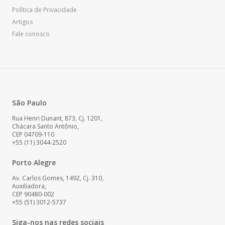
Política de Privacidade
Artigos
Fale conosco
São Paulo
Rua Henri Dunant, 873, Cj. 1201,
Chácara Santo Antônio,
CEP 04709-110
+55 (11) 3044-2520
Porto Alegre
Av. Carlos Gomes, 1492, Cj. 310,
Auxiliadora,
CEP 90480-002
+55 (51) 3012-5737
Siga-nos nas redes sociais